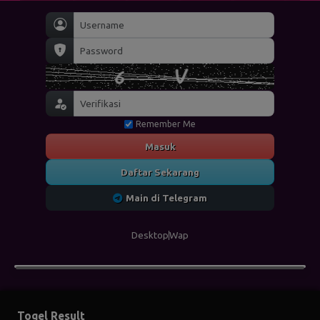
Remember Me
Masuk
Daftar Sekarang
Main di Telegram
Desktop
Wap
Togel Result